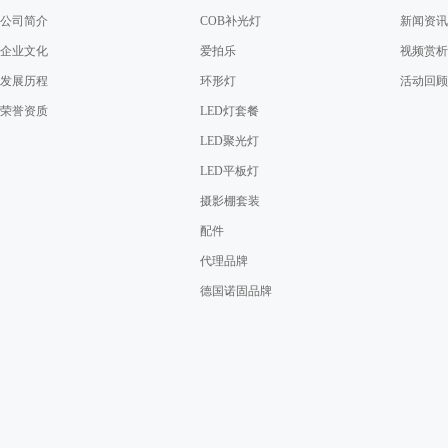
公司简介
COB补光灯
新闻资讯
企业文化
爱拍乐
视频赏析
发展历程
环形灯
活动回顾
荣誉资质
LED灯套餐
LED聚光灯
LED平板灯
摄影棚套装
配件
代理品牌
德国诺固品牌