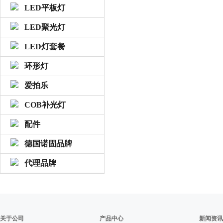
LED平板灯
LED聚光灯
LED灯套餐
环形灯
爱拍乐
COB补光灯
配件
德国诺固品牌
代理品牌
关于公司
产品中心
新闻资讯