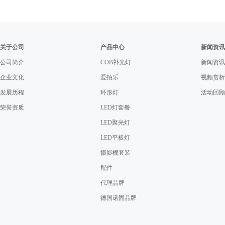
关于公司
产品中心
新闻资讯
公司简介
COB补光灯
新闻资讯
企业文化
爱拍乐
视频赏析
发展历程
环形灯
活动回顾
荣誉资质
LED灯套餐
LED聚光灯
LED平板灯
摄影棚套装
配件
代理品牌
德国诺固品牌