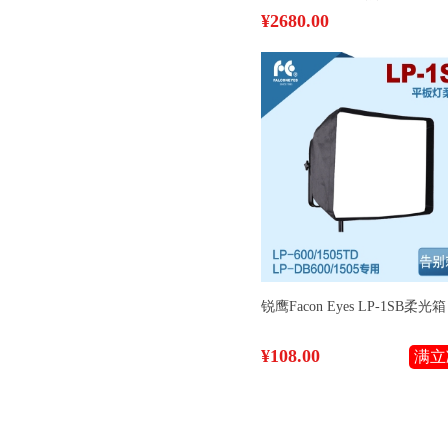
¥2680.00
锐鹰Facon Eyes LP-1SB柔光箱
¥108.00
满立