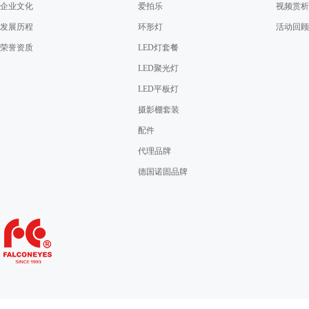
企业文化
爱拍乐
视频赏析
发展历程
环形灯
活动回顾
荣誉资质
LED灯套餐
LED聚光灯
LED平板灯
摄影棚套装
配件
代理品牌
德国诺固品牌